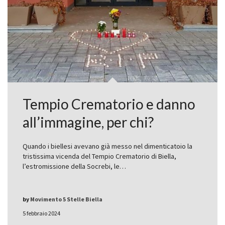
Tempio Crematorio e danno
all’immagine, per chi?
Quando i biellesi avevano già messo nel dimenticatoio la
tristissima vicenda del Tempio Crematorio di Biella,
l’estromissione della Socrebi, le…
by
Movimento 5 Stelle Biella
5 febbraio 2024