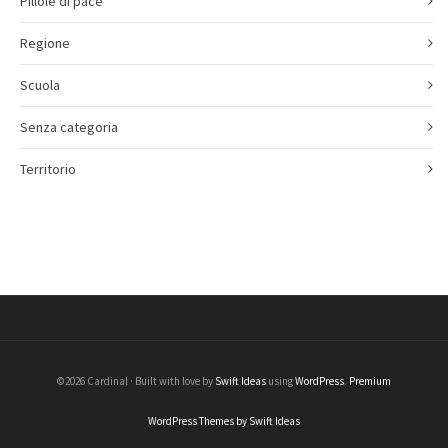
Pillole di pace
Regione
Scuola
Senza categoria
Territorio
©2026 Cardinal · Built with love by
Swift Ideas
using
WordPress
.
Premium
WordPress Themes by Swift Ideas