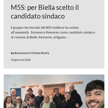
M5S: per Biella scelto il
candidato sindaco
Il gruppo territoriale del M5S biellese ha votato
all’unanimità Domenico Remorini come candidato sindaco
al comune di Biella. Remorini, artigiano…
by
Movimento 5 Stelle Biella
24 gennaio 2024