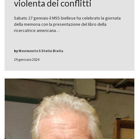
violenta dei conflitti
Sabato 27 gennaio il M5S biellese ha celebrato la giornata
della memoria con la presentazione del libro della
ricercatrice americana…
by
Movimento 5 Stelle Biella
29 gennaio 2024