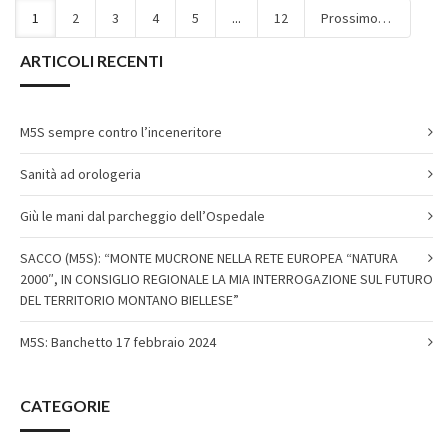
1
2
3
4
5
...
12
Prossimo
ARTICOLI RECENTI
M5S sempre contro l’inceneritore
Sanità ad orologeria
Giù le mani dal parcheggio dell’Ospedale
SACCO (M5S): “MONTE MUCRONE NELLA RETE EUROPEA “NATURA
2000″, IN CONSIGLIO REGIONALE LA MIA INTERROGAZIONE SUL FUTURO
DEL TERRITORIO MONTANO BIELLESE”
M5S: Banchetto 17 febbraio 2024
CATEGORIE