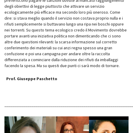
preferiscono pagare le sanzioni dovute al mancato raggiungimento
degli obiettivi di legge piuttosto che attivare un servizio
ecologicamente più efficace ma secondo loro più oneroso. Come
dire: si stava meglio quando il servizio non costava proprio nulla e i
rifiuti semplicemente si buttavano lungo una ripa nei boschi oppure
nei torrenti. Su questo tema ecologico credo il Movimento dovrebbe
portare avanti una iniziativa politica non dimenticando che ci sono
altre due questioni rilevanti: la scarsa informazione sul corretto
conferimento dei materiali su cui anzi regna spesso una gran
confuzione e poi una campagna per andare oltre la raccolta
differenziata a cominciare dalla riduzione dei rifiuti da imballaggi
facendo la spesa. Ma su questi due punti ci sarà modo di tornare.
Prof. Giuseppe Paschetto
_____________________________________________________________