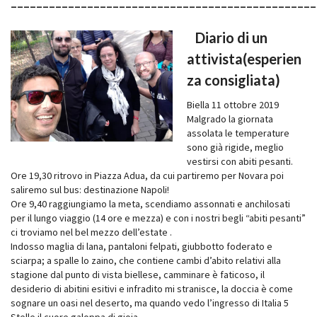
________________________________________________
Diario di un
attivista(esperien
za consigliata)
Biella 11 ottobre 2019
Malgrado la giornata
assolata le temperature
sono già rigide, meglio
vestirsi con abiti pesanti.
Ore 19,30 ritrovo in Piazza Adua, da cui partiremo per Novara poi
saliremo sul bus: destinazione Napoli!
Ore 9,40 raggiungiamo la meta, scendiamo assonnati e anchilosati
per il lungo viaggio (14 ore e mezza) e con i nostri begli “abiti pesanti”
ci troviamo nel bel mezzo dell’estate .
Indosso maglia di lana, pantaloni felpati, giubbotto foderato e
sciarpa; a spalle lo zaino, che contiene cambi d’abito relativi alla
stagione dal punto di vista biellese, camminare è faticoso, il
desiderio di abitini esitivi e infradito mi stranisce, la doccia è come
sognare un oasi nel deserto, ma quando vedo l’ingresso di Italia 5
Stelle il cuore galoppa di gioia.