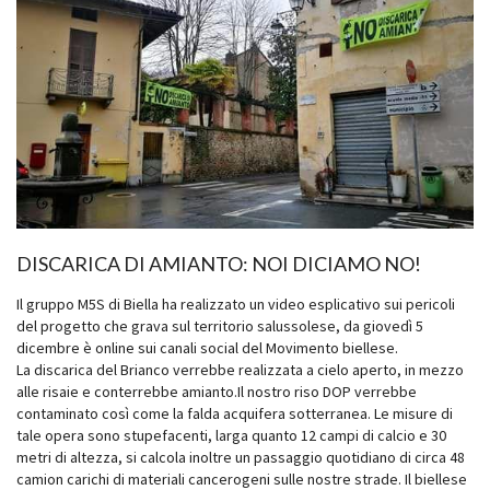
DISCARICA DI AMIANTO: NOI DICIAMO NO!
Il gruppo M5S di Biella ha realizzato un video esplicativo sui pericoli
del progetto che grava sul territorio salussolese, da giovedì 5
dicembre è online sui canali social del Movimento biellese.
La discarica del Brianco verrebbe realizzata a cielo aperto, in mezzo
alle risaie e conterrebbe amianto.Il nostro riso DOP verrebbe
contaminato così come la falda acquifera sotterranea. Le misure di
tale opera sono stupefacenti, larga quanto 12 campi di calcio e 30
metri di altezza, si calcola inoltre un passaggio quotidiano di circa 48
camion carichi di materiali cancerogeni sulle nostre strade. Il biellese