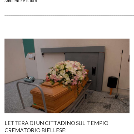
Ambiente è futuro
_____________________________________________________________
LETTERA DI UN CITTADINO SUL TEMPIO
CREMATORIO BIELLESE: