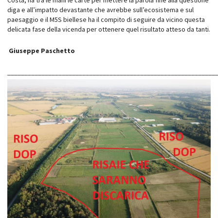
Costa, ha tra le mani le carte per mettere la parola fine alla questione
diga e all’impatto devastante che avrebbe sull’ecosistema e sul
paesaggio e il M5S biellese ha il compito di seguire da vicino questa
delicata fase della vicenda per ottenere quel risultato atteso da tanti.
Giuseppe Paschetto
_____________________________________________________________