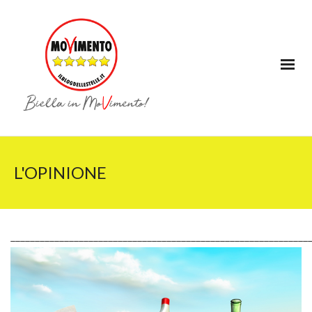
L'OPINIONE
_____________________________________________________________