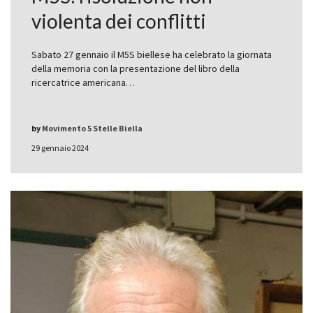
violenta dei conflitti
Sabato 27 gennaio il M5S biellese ha celebrato la giornata
della memoria con la presentazione del libro della
ricercatrice americana…
by
Movimento 5 Stelle Biella
29 gennaio 2024