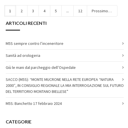
1
2
3
4
5
...
12
Prossimo
ARTICOLI RECENTI
M5S sempre contro l’inceneritore
Sanità ad orologeria
Giù le mani dal parcheggio dell’Ospedale
SACCO (M5S): “MONTE MUCRONE NELLA RETE EUROPEA “NATURA
2000″, IN CONSIGLIO REGIONALE LA MIA INTERROGAZIONE SUL FUTURO
DEL TERRITORIO MONTANO BIELLESE”
M5S: Banchetto 17 febbraio 2024
CATEGORIE