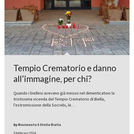
Tempio Crematorio e danno
all’immagine, per chi?
Quando i biellesi avevano già messo nel dimenticatoio la
tristissima vicenda del Tempio Crematorio di Biella,
l’estromissione della Socrebi, le…
by
Movimento 5 Stelle Biella
5 febbraio 2024