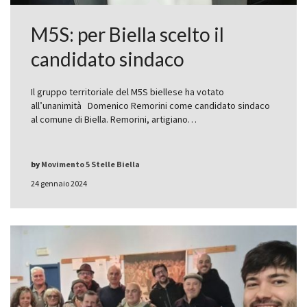
M5S: per Biella scelto il
candidato sindaco
Il gruppo territoriale del M5S biellese ha votato
all’unanimità Domenico Remorini come candidato sindaco
al comune di Biella. Remorini, artigiano…
by
Movimento 5 Stelle Biella
24 gennaio 2024