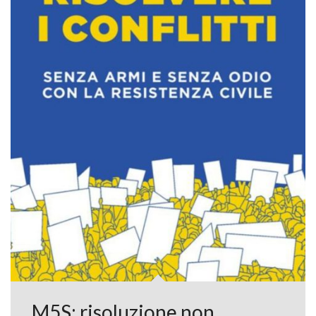
M5S: risoluzione non