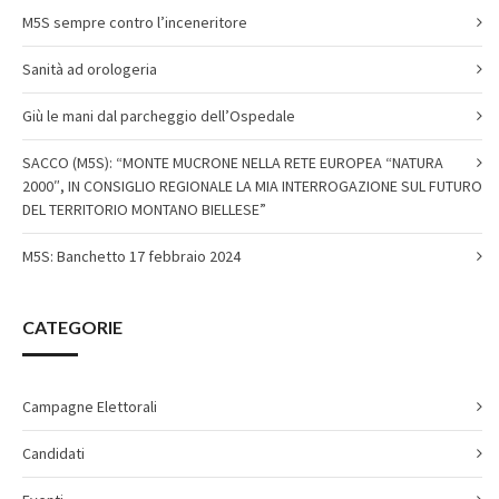
M5S sempre contro l’inceneritore
Sanità ad orologeria
Giù le mani dal parcheggio dell’Ospedale
SACCO (M5S): “MONTE MUCRONE NELLA RETE EUROPEA “NATURA
2000″, IN CONSIGLIO REGIONALE LA MIA INTERROGAZIONE SUL FUTURO
DEL TERRITORIO MONTANO BIELLESE”
M5S: Banchetto 17 febbraio 2024
CATEGORIE
Campagne Elettorali
Candidati