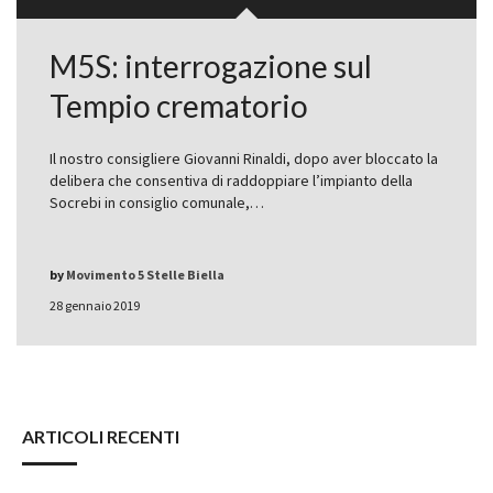
M5S: interrogazione sul
Tempio crematorio
Il nostro consigliere Giovanni Rinaldi, dopo aver bloccato la
delibera che consentiva di raddoppiare l’impianto della
Socrebi in consiglio comunale,…
by
Movimento 5 Stelle Biella
28 gennaio 2019
ARTICOLI RECENTI