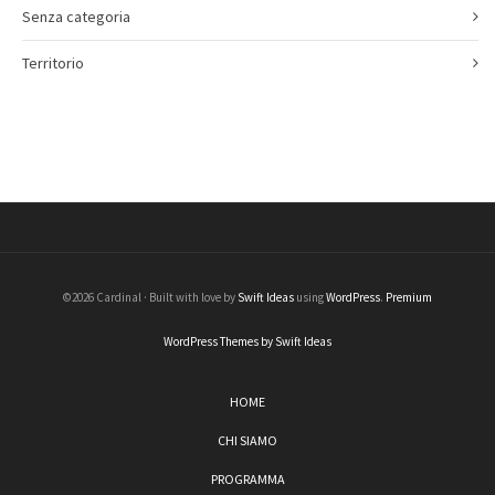
Senza categoria
Territorio
©2026 Cardinal · Built with love by
Swift Ideas
using
WordPress
.
Premium
WordPress Themes by Swift Ideas
HOME
CHI SIAMO
PROGRAMMA