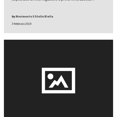
by
Movimento 5 Stelle Biella
3 febbraio 2019