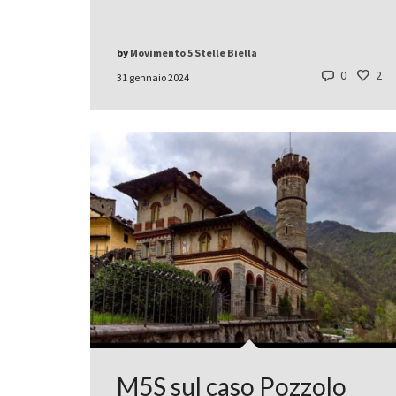
by
Movimento 5 Stelle Biella
0
2
31 gennaio 2024
M5S sul caso Pozzolo