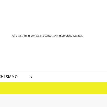
Per qualsiasi informazione contattaci! Info@biella5stelle.it
CHI SIAMO