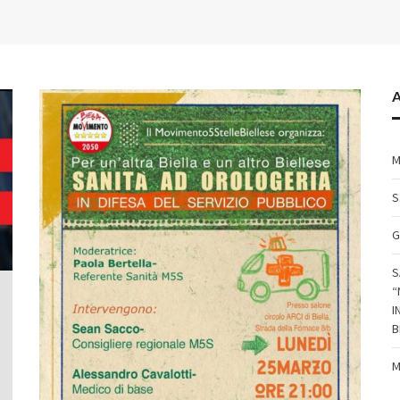
A
M
S
G
S
“
I
B
M