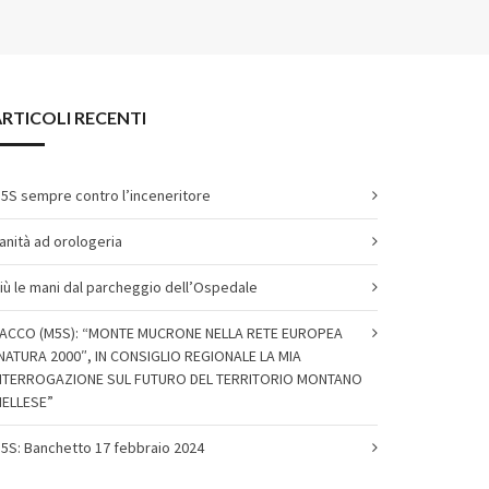
RTICOLI RECENTI
5S sempre contro l’inceneritore
anità ad orologeria
iù le mani dal parcheggio dell’Ospedale
ACCO (M5S): “MONTE MUCRONE NELLA RETE EUROPEA
NATURA 2000″, IN CONSIGLIO REGIONALE LA MIA
NTERROGAZIONE SUL FUTURO DEL TERRITORIO MONTANO
IELLESE”
5S: Banchetto 17 febbraio 2024