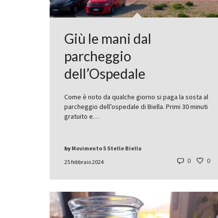
Giù le mani dal
parcheggio
dell’Ospedale
Come è noto da qualche giorno si paga la sosta al
parcheggio dell’ospedale di Biella. Primi 30 minuti
gratuito e…
by
Movimento 5 Stelle Biella
0
0
25 febbraio 2024