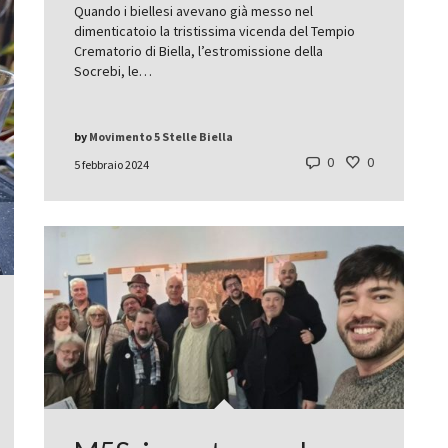
Quando i biellesi avevano già messo nel
dimenticatoio la tristissima vicenda del Tempio
Crematorio di Biella, l’estromissione della
Socrebi, le…
by
Movimento 5 Stelle Biella
0
0
5 febbraio 2024