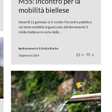
M5S: incontro per la
mobilità biellese
Venerdì 12 gennaio si è svolto l’incontro pubblico
sul tema mobilità organizzato dal Movimento 5
stelle biellese in vista delle…
by
Movimento 5 Stelle Biella
0
0
18 gennaio 2024