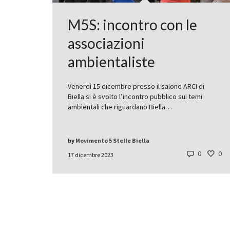
M5S: incontro con le
associazioni
ambientaliste
Venerdì 15 dicembre presso il salone ARCI di
Biella si è svolto l’incontro pubblico sui temi
ambientali che riguardano Biella…
by
Movimento 5 Stelle Biella
0
0
17 dicembre 2023