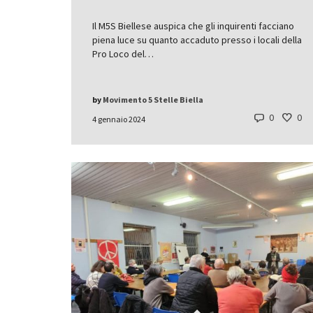
Il M5S Biellese auspica che gli inquirenti facciano
piena luce su quanto accaduto presso i locali della
Pro Loco del…
by
Movimento 5 Stelle Biella
0
0
4 gennaio 2024