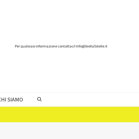
Per qualsiasi informazione contattaci! Info@biella5stelle.it
CHI SIAMO