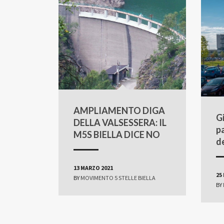
AMPLIAMENTO DIGA
Gi
DELLA VALSESSERA: IL
p
M5S BIELLA DICE NO
d
13 MARZO 2021
25
BY
MOVIMENTO 5 STELLE BIELLA
BY