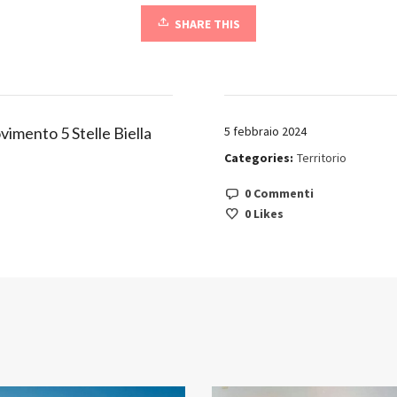
SHARE THIS
imento 5 Stelle Biella
5 febbraio 2024
Categories:
Territorio
0 Commenti
0
Likes