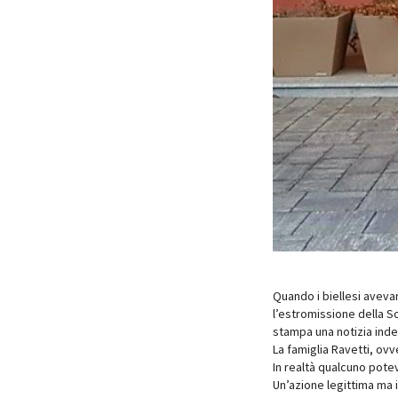
Quando i biellesi aveva
l’estromissione della So
stampa una notizia ind
La famiglia Ravetti, ovv
In realtà qualcuno potev
Un’azione legittima ma 