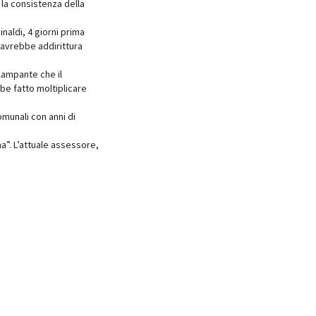
la consistenza della
inaldi, 4 giorni prima
e avrebbe addirittura
lampante che il
be fatto moltiplicare
omunali con anni di
na”. L’attuale assessore,