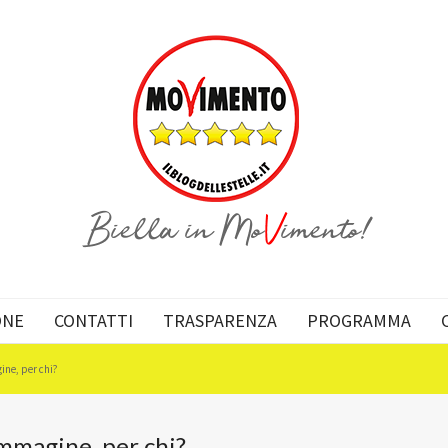
ONE
CONTATTI
TRASPARENZA
PROGRAMMA
ine, per chi?
mmagine, per chi?