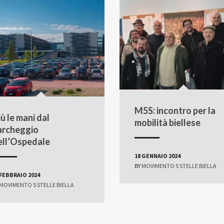
M5S: incontro per la
ù le mani dal
mobilità biellese
archeggio
ell’Ospedale
18 GENNAIO 2024
BY
MOVIMENTO 5 STELLE BIELLA
 FEBBRAIO 2024
MOVIMENTO 5 STELLE BIELLA