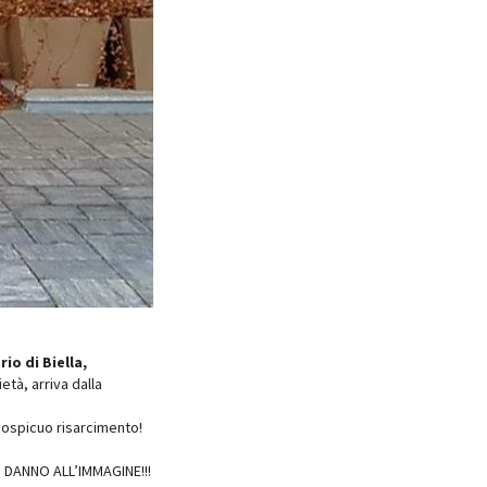
o di Biella,
età, arriva dalla
 cospicuo risarcimento!
un DANNO ALL’IMMAGINE!!!