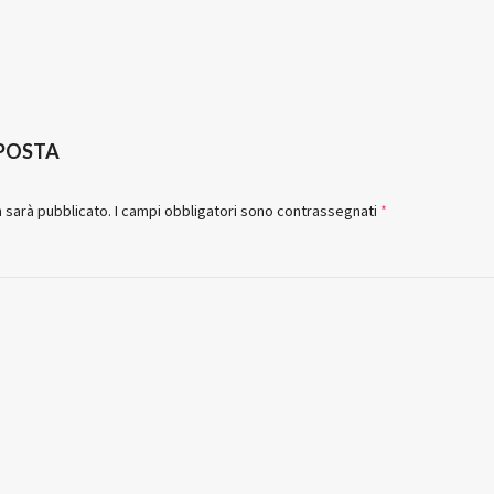
SPOSTA
n sarà pubblicato.
I campi obbligatori sono contrassegnati
*