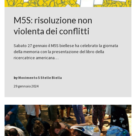
M5S: risoluzione non
violenta dei conflitti
Sabato 27 gennaio il M5S biellese ha celebrato la giornata
della memoria con la presentazione del libro della
ricercatrice americana…
by
Movimento 5 Stelle Biella
29 gennaio 2024