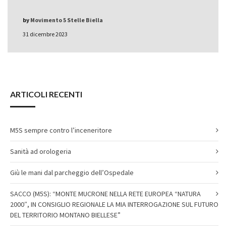
by
Movimento 5 Stelle Biella
31 dicembre 2023
ARTICOLI RECENTI
M5S sempre contro l’inceneritore
Sanità ad orologeria
Giù le mani dal parcheggio dell’Ospedale
SACCO (M5S): “MONTE MUCRONE NELLA RETE EUROPEA “NATURA
2000″, IN CONSIGLIO REGIONALE LA MIA INTERROGAZIONE SUL FUTURO
DEL TERRITORIO MONTANO BIELLESE”