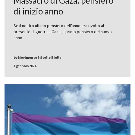
Massacro di Gaza: pensiero
di inizio anno
Se il nostro ultimo pensiero dell’anno era rivolto al
presente di guerra a Gaza, il primo pensiero del nuovo
anno…
by
Movimento 5 Stelle Biella
1 gennaio 2024