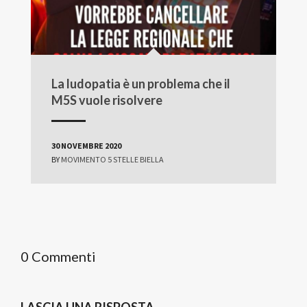
La ludopatia è un problema che il
M5S vuole risolvere
30 NOVEMBRE 2020
BY
MOVIMENTO 5 STELLE BIELLA
0 Commenti
LASCIA UNA RISPOSTA