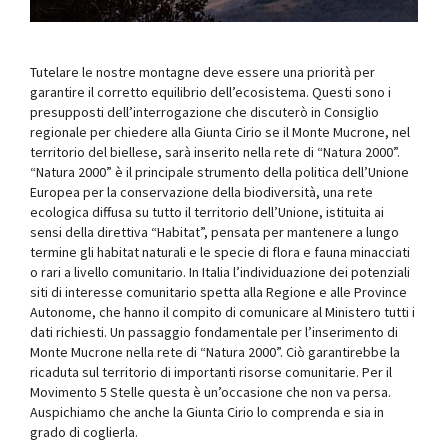
Tutelare le nostre montagne deve essere una priorità per
garantire il corretto equilibrio dell’ecosistema. Questi sono i
presupposti dell’interrogazione che discuterò in Consiglio
regionale per chiedere alla Giunta Cirio se il Monte Mucrone, nel
territorio del biellese, sarà inserito nella rete di “Natura 2000”.
“Natura 2000” è il principale strumento della politica dell’Unione
Europea per la conservazione della biodiversità, una rete
ecologica diffusa su tutto il territorio dell’Unione, istituita ai
sensi della direttiva “Habitat”, pensata per mantenere a lungo
termine gli habitat naturali e le specie di flora e fauna minacciati
o rari a livello comunitario. In Italia l’individuazione dei potenziali
siti di interesse comunitario spetta alla Regione e alle Province
Autonome, che hanno il compito di comunicare al Ministero tutti i
dati richiesti. Un passaggio fondamentale per l’inserimento di
Monte Mucrone nella rete di “Natura 2000”. Ciò garantirebbe la
ricaduta sul territorio di importanti risorse comunitarie. Per il
Movimento 5 Stelle questa è un’occasione che non va persa.
Auspichiamo che anche la Giunta Cirio lo comprenda e sia in
grado di coglierla.