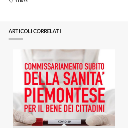
1
Likes
ARTICOLI CORRELATI