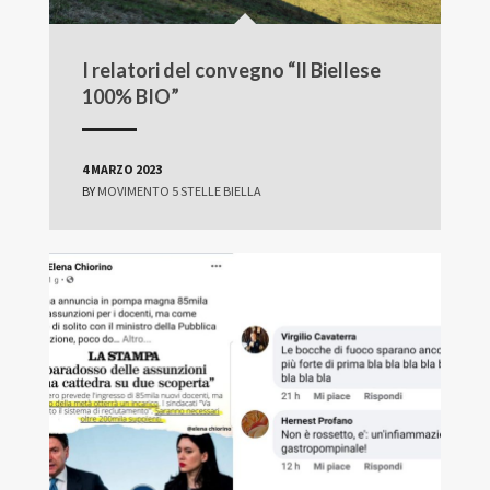
I relatori del convegno “Il Biellese
100% BIO”
4 MARZO 2023
BY
MOVIMENTO 5 STELLE BIELLA