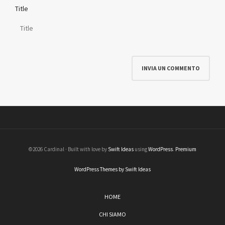
Title
©2026 Cardinal · Built with love by
Swift Ideas
using
WordPress
.
Premium
WordPress Themes by Swift Ideas
HOME
CHI SIAMO