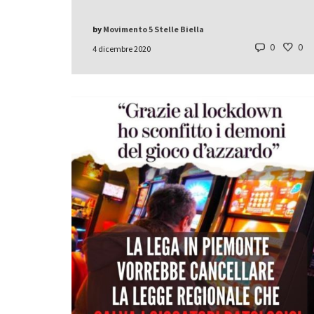
by
Movimento 5 Stelle Biella
0
0
4 dicembre 2020