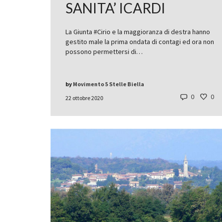
SANITA’ ICARDI
La Giunta #Cirio e la maggioranza di destra hanno
gestito male la prima ondata di contagi ed ora non
possono permettersi di…
by
Movimento 5 Stelle Biella
0
0
22 ottobre 2020