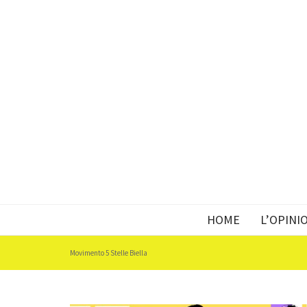
HOME
L’OPINI
Movimento 5 Stelle Biella