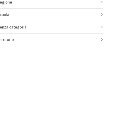
egione
cuola
enza categoria
erritorio