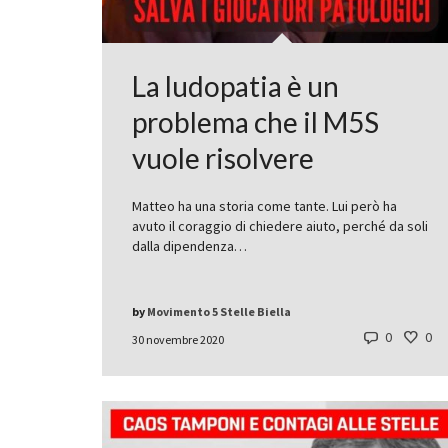
La ludopatia è un
problema che il M5S
vuole risolvere
Matteo ha una storia come tante. Lui però ha
avuto il coraggio di chiedere aiuto, perché da soli
dalla dipendenza…
by
Movimento 5 Stelle Biella
0
0
30 novembre 2020