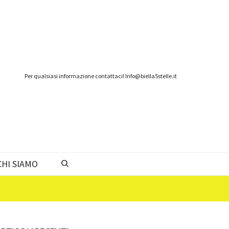
Per qualsiasi informazione contattaci! Info@biella5stelle.it
CHI SIAMO