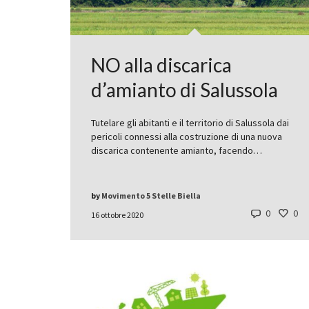
NO alla discarica
d’amianto di Salussola
Tutelare gli abitanti e il territorio di Salussola dai
pericoli connessi alla costruzione di una nuova
discarica contenente amianto, facendo…
by
Movimento 5 Stelle Biella
0
0
16 ottobre 2020