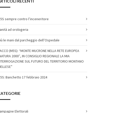
RTICOLI RECENTI
5S sempre contro l’inceneritore
anità ad orologeria
iù le mani dal parcheggio dell’Ospedale
ACCO (M5S): “MONTE MUCRONE NELLA RETE EUROPEA
NATURA 2000″, IN CONSIGLIO REGIONALE LA MIA
NTERROGAZIONE SUL FUTURO DEL TERRITORIO MONTANO
IELLESE”
5S: Banchetto 17 febbraio 2024
CATEGORIE
ampagne Elettorali