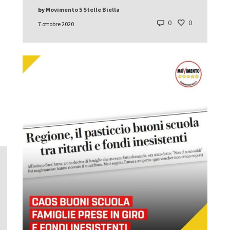
by
Movimento 5 Stelle Biella
0
0
7 ottobre 2020