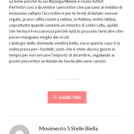
va bene perché tu sei Mazinga/Meloni e risolvi tutto!)
Perfetto! così a dicembre i percettori che passano al reddito di
inclusione saltano l’accredito e per le feste di Natale: nessun
regalo, pranzi raffazzonati e rabbia, si! Rabbia, molta rabbia,
soprattutto quando sentono un ministro (il solito Lollo, quello
che ferma il Frecciarossa perché tutti lo possono fare) dire che i
poveri mangiano meglio dei ricchi.
L’anticipo delle domande sembra bello, ma in questo caso è la
solita presa per i fondelli, visto che è stato deciso giusto in
tempo per non versare l’importo di dicembre, regalando ai
poveri percettori un Natale da favola alle varie caritas!
SHARE THIS
Movimento 5 Stelle Biella