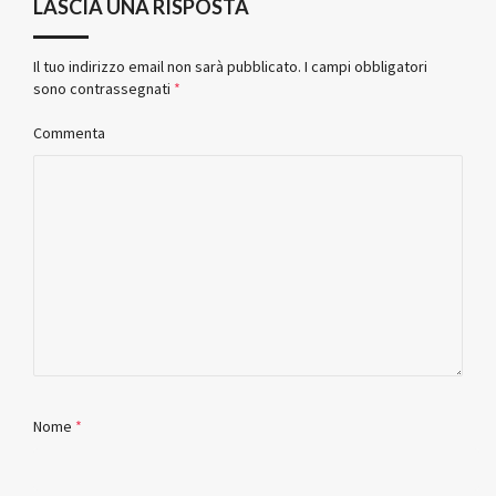
LASCIA UNA RISPOSTA
Il tuo indirizzo email non sarà pubblicato.
I campi obbligatori
sono contrassegnati
*
Commenta
Nome
*