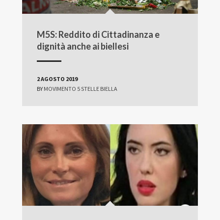
M5S: Reddito di Cittadinanza e
dignità anche ai biellesi
2 AGOSTO 2019
BY
MOVIMENTO 5 STELLE BIELLA