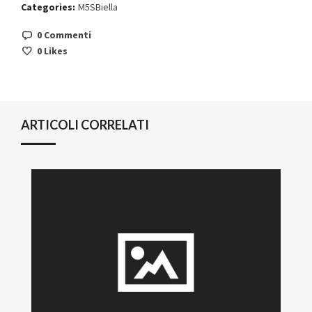
Categories:
M5SBiella
0 Commenti
0
Likes
ARTICOLI CORRELATI