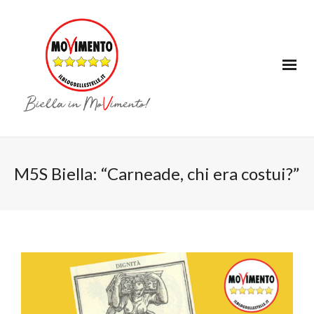
M5S Biella: “Carneade, chi era costui?”