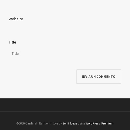
Website
Title
©2026 Cardinal · Built with love by
Swift Ideas
using
WordPress
.
Premium