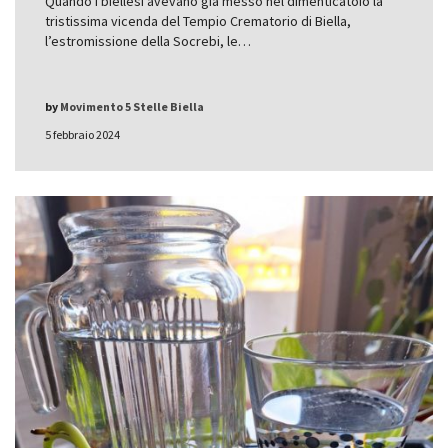
Quando i biellesi avevano già messo nel dimenticatoio la
tristissima vicenda del Tempio Crematorio di Biella,
l’estromissione della Socrebi, le…
by
Movimento 5 Stelle Biella
5 febbraio 2024