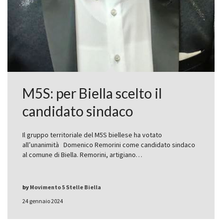
M5S: per Biella scelto il
candidato sindaco
Il gruppo territoriale del M5S biellese ha votato
all’unanimità Domenico Remorini come candidato sindaco
al comune di Biella. Remorini, artigiano…
by
Movimento 5 Stelle Biella
24 gennaio 2024