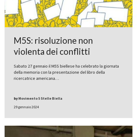
M5S: risoluzione non
violenta dei conflitti
Sabato 27 gennaio il M5S biellese ha celebrato la giornata
della memoria con la presentazione del libro della
ricercatrice americana…
by
Movimento 5 Stelle Biella
29 gennaio 2024