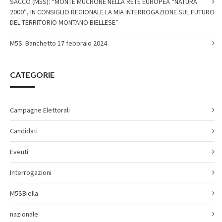
SACCO (M5S): “MONTE MUCRONE NELLA RETE EUROPEA “NATURA
2000″, IN CONSIGLIO REGIONALE LA MIA INTERROGAZIONE SUL FUTURO
DEL TERRITORIO MONTANO BIELLESE”
M5S: Banchetto 17 febbraio 2024
CATEGORIE
Campagne Elettorali
Candidati
Eventi
Interrogazioni
M5SBiella
nazionale