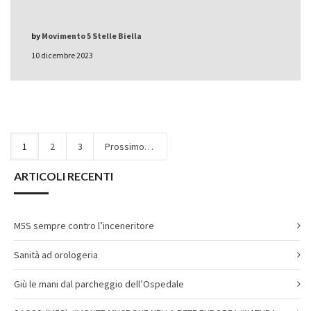
by
Movimento 5 Stelle Biella
10 dicembre 2023
1
2
3
Prossimo
ARTICOLI RECENTI
M5S sempre contro l’inceneritore
Sanità ad orologeria
Giù le mani dal parcheggio dell’Ospedale