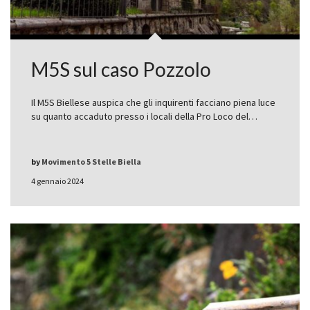
M5S sul caso Pozzolo
Il M5S Biellese auspica che gli inquirenti facciano piena luce
su quanto accaduto presso i locali della Pro Loco del…
by
Movimento 5 Stelle Biella
4 gennaio 2024