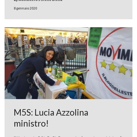
8 gennaio 2020
M5S: Lucia Azzolina
ministro!