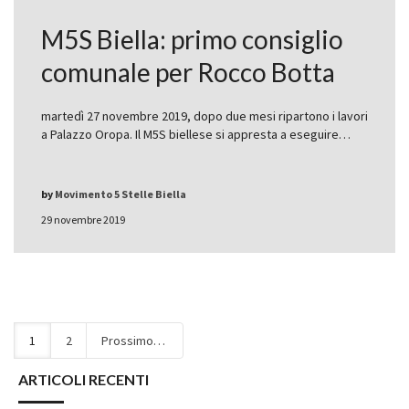
M5S Biella: primo consiglio
comunale per Rocco Botta
martedì 27 novembre 2019, dopo due mesi ripartono i lavori
a Palazzo Oropa. Il M5S biellese si appresta a eseguire…
by
Movimento 5 Stelle Biella
29 novembre 2019
1
2
Prossimo
ARTICOLI RECENTI