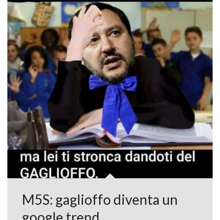
M5S: gaglioffo diventa un
google trend