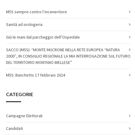
M5S sempre contro l’inceneritore
Sanità ad orologeria
Giù le mani dal parcheggio dell’Ospedale
SACCO (M5S): “MONTE MUCRONE NELLA RETE EUROPEA “NATURA
2000″, IN CONSIGLIO REGIONALE LA MIA INTERROGAZIONE SUL FUTURO
DEL TERRITORIO MONTANO BIELLESE”
M5S: Banchetto 17 febbraio 2024
CATEGORIE
Campagne Elettorali
Candidati