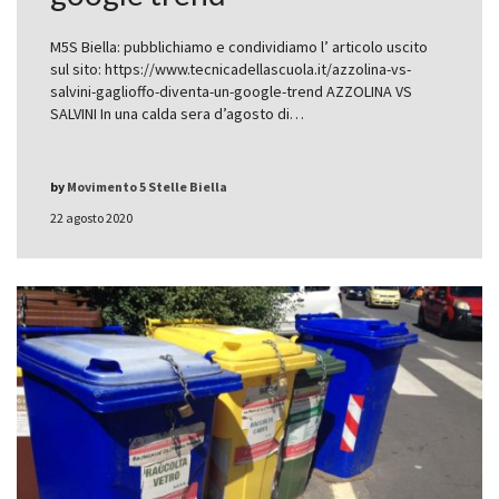
M5S Biella: pubblichiamo e condividiamo l’ articolo uscito
sul sito: https://www.tecnicadellascuola.it/azzolina-vs-
salvini-gaglioffo-diventa-un-google-trend AZZOLINA VS
SALVINI In una calda sera d’agosto di…
by
Movimento 5 Stelle Biella
22 agosto 2020