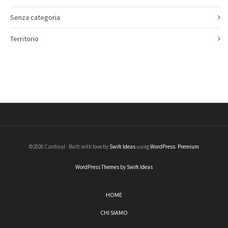
Senza categoria
Territorio
©2026 Cardinal · Built with love by
Swift Ideas
using
WordPress
.
Premium
WordPress Themes by Swift Ideas
HOME
CHI SIAMO