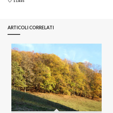
1
Likes
ARTICOLI CORRELATI