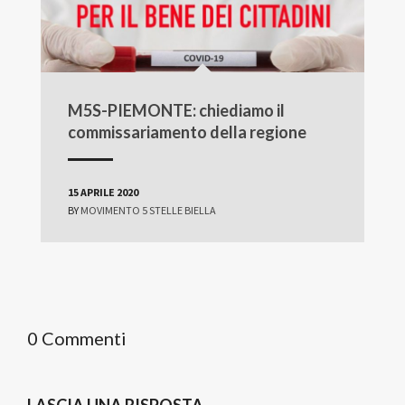
M5S-PIEMONTE: chiediamo il
commissariamento della regione
15 APRILE 2020
BY
MOVIMENTO 5 STELLE BIELLA
0 Commenti
LASCIA UNA RISPOSTA