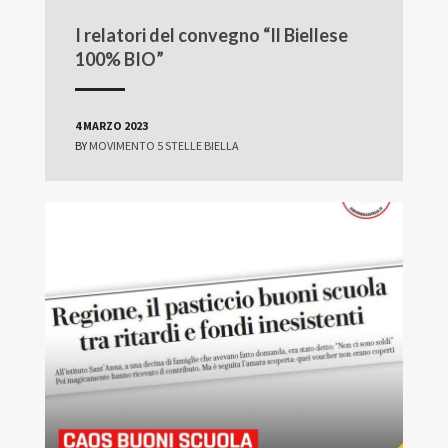
I relatori del convegno “Il Biellese
100% BIO”
4 MARZO 2023
BY
MOVIMENTO 5 STELLE BIELLA