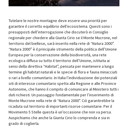
Tutelare le nostre montagne deve essere una priorità per
garantire il corretto equilibrio dell’ecosistema. Questi sono i
presupposti dell’interrogazione che discuterò in Consiglio
regionale per chiedere alla Giunta Cirio se il Monte Mucrone, nel
territorio del biellese, sarà inserito nella rete di “Natura 2000”.
“Natura 2000” è il principale strumento della politica dell’Unione
Europea per la conservazione della biodiversità, una rete
ecologica diffusa su tutto il territorio dell’Unione, istituita ai
sensi della direttiva “Habitat”, pensata per mantenere a lungo
termine gli habitat naturali e le specie di flora e fauna minacciati
o rari a livello comunitario. In Italia l’individuazione dei potenziali
siti di interesse comunitario spetta alla Regione e alle Province
Autonome, che hanno il compito di comunicare al Ministero tutti i
dati richiesti. Un passaggio fondamentale per l’inserimento di
Monte Mucrone nella rete di “Natura 2000”. Ciò garantirebbe la
ricaduta sul territorio di importanti risorse comunitarie. Per il
Movimento 5 Stelle questa è un’occasione che non va persa.
Auspichiamo che anche la Giunta Cirio lo comprenda e sia in
grado di coglierla.