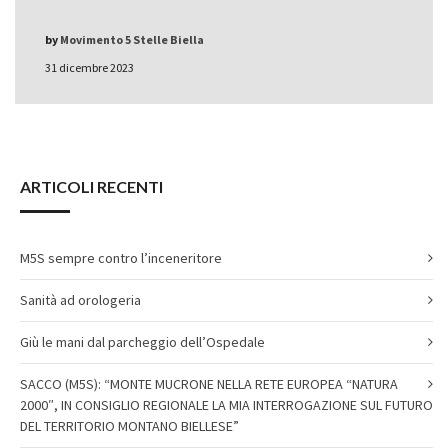
by
Movimento 5 Stelle Biella
31 dicembre 2023
ARTICOLI RECENTI
M5S sempre contro l’inceneritore
Sanità ad orologeria
Giù le mani dal parcheggio dell’Ospedale
SACCO (M5S): “MONTE MUCRONE NELLA RETE EUROPEA “NATURA
2000″, IN CONSIGLIO REGIONALE LA MIA INTERROGAZIONE SUL FUTURO
DEL TERRITORIO MONTANO BIELLESE”