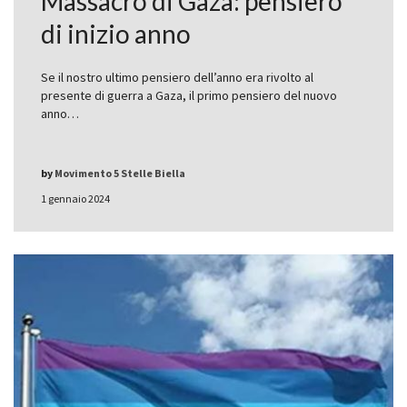
Massacro di Gaza: pensiero
di inizio anno
Se il nostro ultimo pensiero dell’anno era rivolto al
presente di guerra a Gaza, il primo pensiero del nuovo
anno…
by
Movimento 5 Stelle Biella
1 gennaio 2024