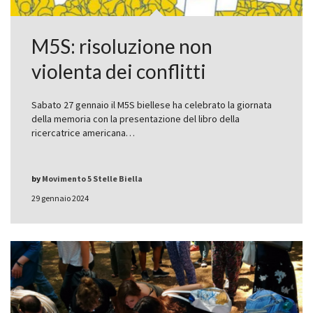
M5S: risoluzione non
violenta dei conflitti
Sabato 27 gennaio il M5S biellese ha celebrato la giornata
della memoria con la presentazione del libro della
ricercatrice americana…
by
Movimento 5 Stelle Biella
29 gennaio 2024