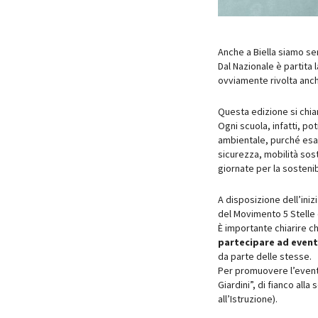
Anche a Biella siamo sen
Dal Nazionale è partita
ovviamente rivolta anch
Questa edizione si chi
Ogni scuola, infatti, po
ambientale, purché esaud
sicurezza, mobilità sos
giornate per la sostenib
A disposizione dell’iniz
del Movimento 5 Stelle 
È importante chiarire ch
partecipare ad
event
da parte delle stesse.
Per promuovere l’event
Giardini”, di fianco all
all’Istruzione).