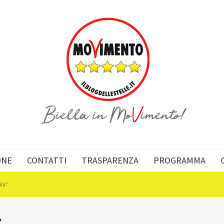
ONE
CONTATTI
TRASPARENZA
PROGRAMMA
ola”
”