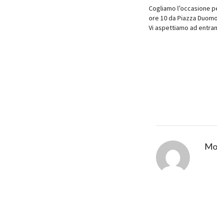
Cogliamo l’occasione pe
ore 10 da Piazza Duomo 
Vi aspettiamo ad entram
Mov