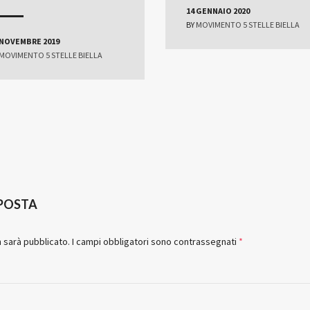
14 GENNAIO 2020
BY
MOVIMENTO 5 STELLE BIELLA
 NOVEMBRE 2019
MOVIMENTO 5 STELLE BIELLA
SPOSTA
n sarà pubblicato.
I campi obbligatori sono contrassegnati
*