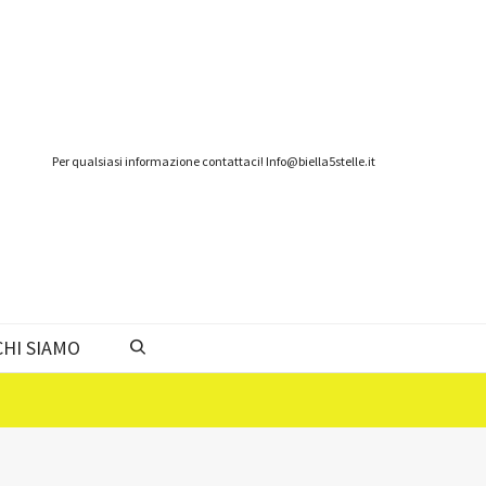
Per qualsiasi informazione contattaci! Info@biella5stelle.it
CHI SIAMO