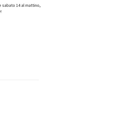
e sabato 14 al mattino,
!