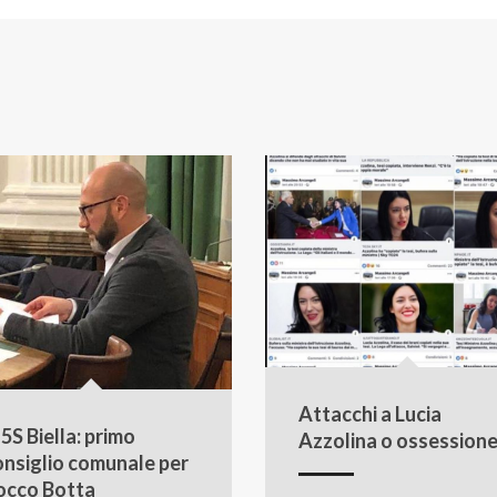
Attacchi a Lucia
5S Biella: primo
Azzolina o ossession
onsiglio comunale per
occo Botta