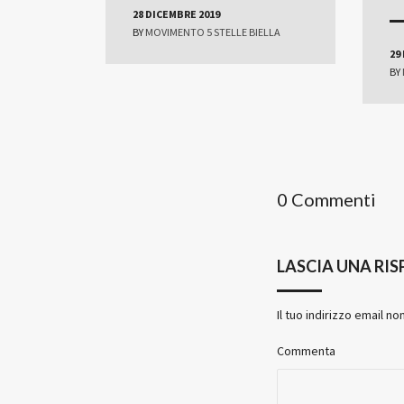
28 DICEMBRE 2019
BY
MOVIMENTO 5 STELLE BIELLA
29
BY
0 Commenti
LASCIA UNA RI
Il tuo indirizzo email no
Commenta