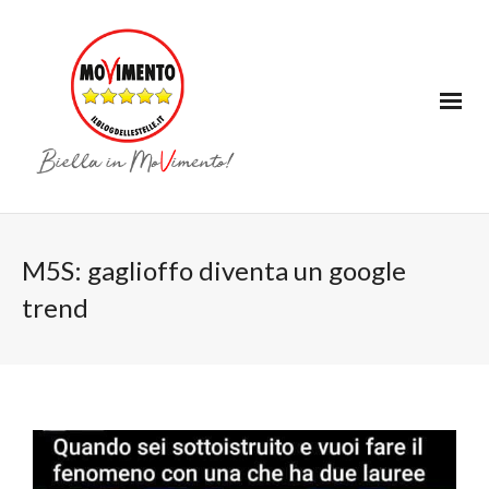
M5S: gaglioffo diventa un google
trend