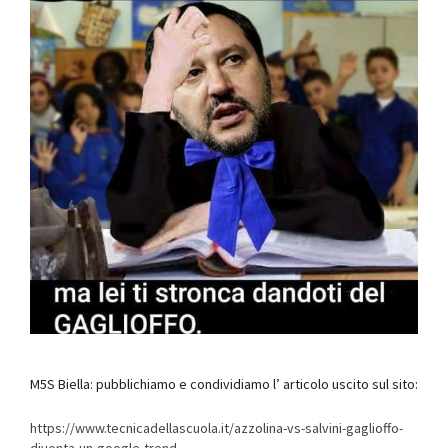
M5S Biella: pubblichiamo e condividiamo l’ articolo uscito sul sito:
https://www.tecnicadellascuola.it/azzolina-vs-salvini-gaglioffo-
diventa-un-google-trend