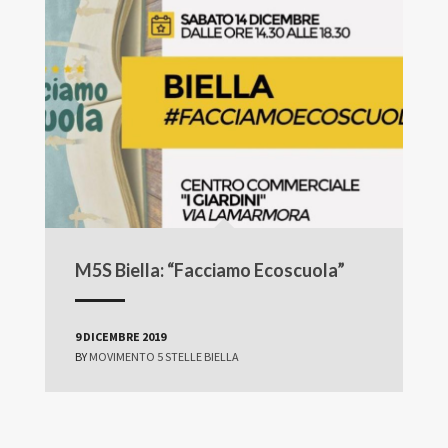
M5S Biella: “Facciamo Ecoscuola”
9 DICEMBRE 2019
BY
MOVIMENTO 5 STELLE BIELLA