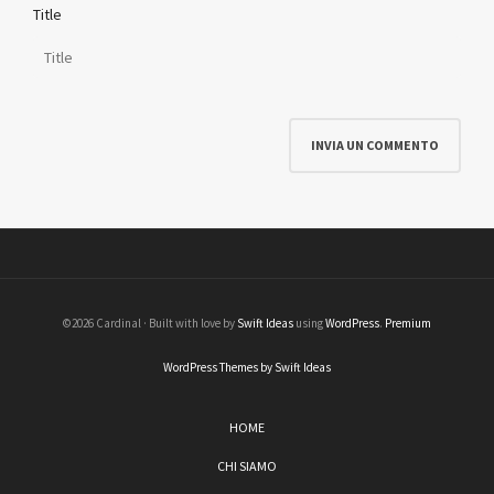
Title
©2026 Cardinal · Built with love by
Swift Ideas
using
WordPress
.
Premium
WordPress Themes by Swift Ideas
HOME
CHI SIAMO