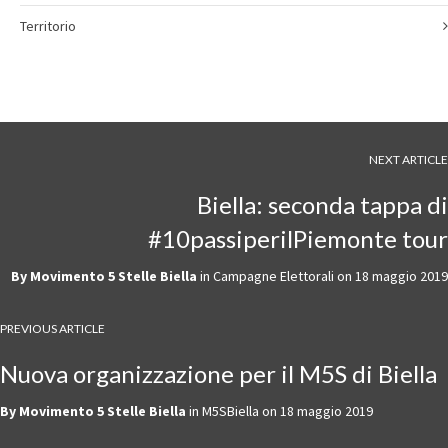
Territorio
NEXT ARTICLE
Biella: seconda tappa di
#10passiperilPiemonte tour
By
Movimento 5 Stelle Biella
in
Campagne Elettorali
on
18 maggio 2019
PREVIOUS ARTICLE
Nuova organizzazione per il M5S di Biella
By
Movimento 5 Stelle Biella
in
M5SBiella
on
18 maggio 2019