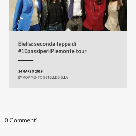
Biella: seconda tappa di
#10passiperilPiemonte tour
24 MARZO 2019
BY
MOVIMENTO 5 STELLE BIELLA
0 Commenti