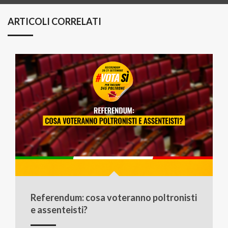
ARTICOLI CORRELATI
Referendum: cosa voteranno poltronisti
e assenteisti?