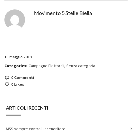
Movimento 5 Stelle Biella
18 maggio 2019
Categories:
Campagne Elettorali
,
Senza categoria
0 Commenti
0
Likes
ARTICOLI RECENTI
M5S sempre contro l’inceneritore