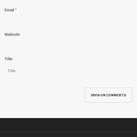
Email
*
Website
Title