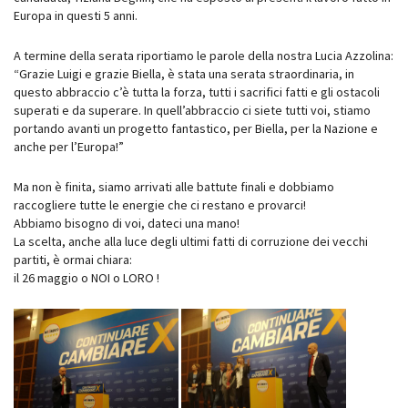
Europa in questi 5 anni.
A termine della serata riportiamo le parole della nostra Lucia Azzolina:
“Grazie Luigi e grazie Biella, è stata una serata straordinaria, in
questo abbraccio c’è tutta la forza, tutti i sacrifici fatti e gli ostacoli
superati e da superare. In quell’abbraccio ci siete tutti voi, stiamo
portando avanti un progetto fantastico, per Biella, per la Nazione e
anche per l’Europa!”
Ma non è finita, siamo arrivati alle battute finali e dobbiamo
raccogliere tutte le energie che ci restano e provarci!
Abbiamo bisogno di voi, dateci una mano!
La scelta, anche alla luce degli ultimi fatti di corruzione dei vecchi
partiti, è ormai chiara:
il 26 maggio o NOI o LORO !