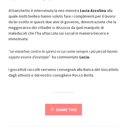
Al banchetto è intervenuta la neo ministra
Lucia Azzolina
alla
quale molti biellesi hanno voluto fare i complimenti per il lavoro
da lei svolto in questi due anni di governo, dimostrazione che la
maggioranza dei cittadini si dissocia da quel manipolo di
maleducati che l’ha attaccata sui social in maniera becera e
immotivata.
“un iniziativa contro lo spreco in cui come sempre i più piccoli hanno
saputo essere d’esempio”
ha commentato
Lucia.
I giocattoli raccolti verranno consegnati alla Banca del Giocattolo
dagli attivisti e dal nostro consigliere Rocco Botta.
SHARE THIS