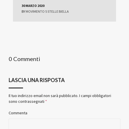
30 MARZO 2020
BY
MOVIMENTO 5 STELLE BIELLA
0 Commenti
LASCIA UNA RISPOSTA
Il tuo indirizzo email non sarà pubblicato.
I campi obbligatori
sono contrassegnati
*
Commenta