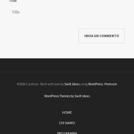
Title
©2026 Cardinal · Built with love by
Swift Ideas
using
WordPress
.
Premium
WordPress Themes by Swift Ideas
HOME
CHI SIAMO
PROGRAMMA