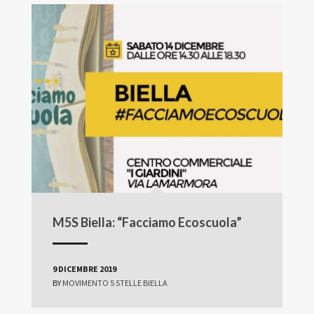
M5S Biella: “Facciamo Ecoscuola”
9 DICEMBRE 2019
BY
MOVIMENTO 5 STELLE BIELLA