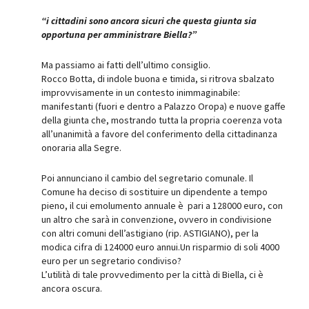
“i cittadini sono ancora sicuri che questa giunta sia
opportuna per amministrare Biella?”
Ma passiamo ai fatti dell’ultimo consiglio.
Rocco Botta, di indole buona e timida, si ritrova sbalzato
improvvisamente in un contesto inimmaginabile:
manifestanti (fuori e dentro a Palazzo Oropa) e nuove gaffe
della giunta che, mostrando tutta la propria coerenza vota
all’unanimità a favore del conferimento della cittadinanza
onoraria alla Segre.
Poi annunciano il cambio del segretario comunale. Il
Comune ha deciso di sostituire un dipendente a tempo
pieno, il cui emolumento annuale è pari a 128000 euro, con
un altro che sarà in convenzione, ovvero in condivisione
con altri comuni dell’astigiano (rip. ASTIGIANO), per la
modica cifra di 124000 euro annui.Un risparmio di soli 4000
euro per un segretario condiviso?
L’utilità di tale provvedimento per la città di Biella, ci è
ancora oscura.