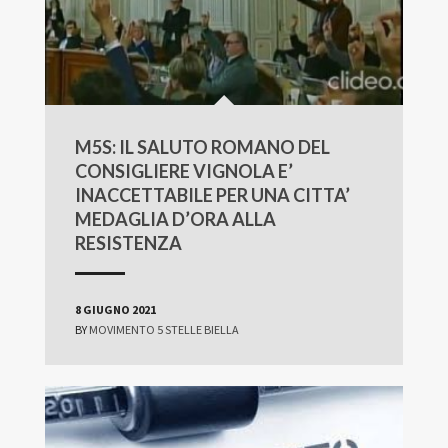
M5S: IL SALUTO ROMANO DEL
CONSIGLIERE VIGNOLA E’
INACCETTABILE PER UNA CITTA’
MEDAGLIA D’ORA ALLA
RESISTENZA
8 GIUGNO 2021
BY
MOVIMENTO 5 STELLE BIELLA