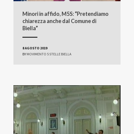
Minori in affido, M5S: “Pretendiamo
chiarezza anche dal Comune di
Biella”
8 AGOSTO 2019
BY
MOVIMENTO 5 STELLE BIELLA