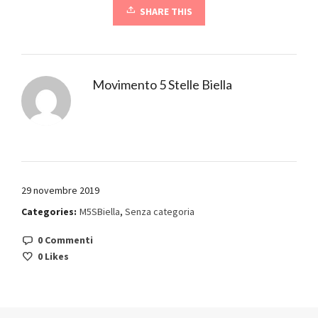
SHARE THIS
Movimento 5 Stelle Biella
29 novembre 2019
Categories:
M5SBiella
,
Senza categoria
0 Commenti
0
Likes