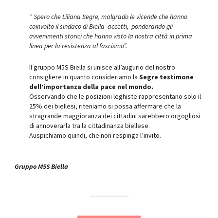
“
Spero che Liliana Segre, malgrado le vicende che hanno
coinvolto il sindaco di Biella accetti, ponderando gli
avvenimenti storici che hanno visto la nostra città in prima
linea per la resistenza al fascismo”.
Il gruppo M5S Biella si unisce all’augurio del nostro
consigliere in quanto consideriamo la
Segre testimone
dell’importanza della
pace nel mondo.
Osservando che le posizioni leghiste rappresentano solo il
25% dei biellesi, riteniamo si possa affermare che la
stragrande maggioranza dei cittadini sarebbero orgogliosi
di annoverarla tra la cittadinanza biellese.
Auspichiamo quindi, che non respinga l’invito.
Gruppo M5S Biella