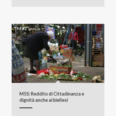
M5S: Reddito di Cittadinanza e
dignità anche ai biellesi