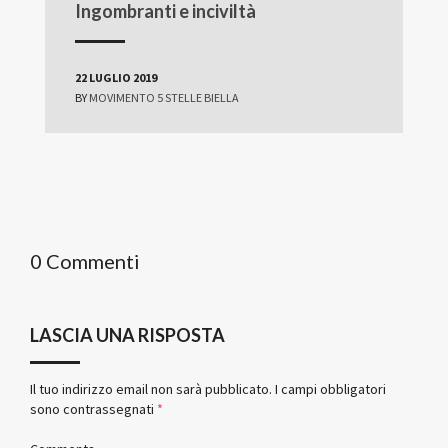
Ingombranti e inciviltà
22 LUGLIO 2019
BY
MOVIMENTO 5 STELLE BIELLA
0 Commenti
LASCIA UNA RISPOSTA
Il tuo indirizzo email non sarà pubblicato.
I campi obbligatori
sono contrassegnati
*