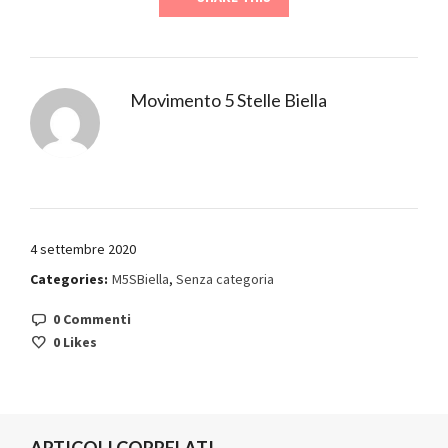
Movimento 5 Stelle Biella
4 settembre 2020
Categories:
M5SBiella
,
Senza categoria
0 Commenti
0
Likes
ARTICOLI CORRELATI