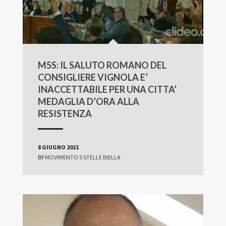
M5S: IL SALUTO ROMANO DEL
CONSIGLIERE VIGNOLA E’
INACCETTABILE PER UNA CITTA’
MEDAGLIA D’ORA ALLA
RESISTENZA
8 GIUGNO 2021
BY
MOVIMENTO 5 STELLE BIELLA