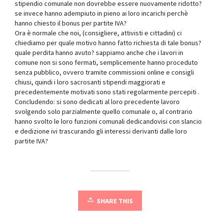
stipendio comunale non dovrebbe essere nuovamente ridotto?
se invece hanno adempiuto in pieno ai loro incarichi perchè
hanno chiesto il bonus per partite IVA?
Ora è normale che noi, (consigliere, attivisti e cittadini) ci
chiediamo per quale motivo hanno fatto richiesta di tale bonus?
quale perdita hanno avuto? sappiamo anche che i lavori in
comune non si sono fermati, semplicemente hanno proceduto
senza pubblico, ovvero tramite commissioni online e consigli
chiusi, quindi i loro sacrosanti stipendi maggiorati e
precedentemente motivati sono stati regolarmente percepiti .
Concludendo: si sono dedicati al loro precedente lavoro
svolgendo solo parzialmente quello comunale o, al contrario
hanno svolto le loro funzioni comunali dedicandovisi con slancio
e dedizione ivi trascurando gli interessi derivanti dalle loro
partite IVA?
SHARE THIS