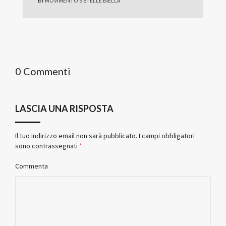
BY
MOVIMENTO 5 STELLE BIELLA
0 Commenti
LASCIA UNA RISPOSTA
Il tuo indirizzo email non sarà pubblicato.
I campi obbligatori
sono contrassegnati
*
Commenta