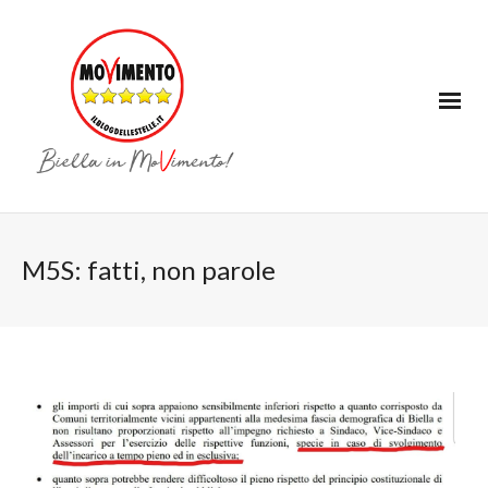
M5S: fatti, non parole