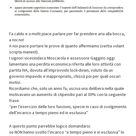
Fa caldo e a molti piace parlare per far prendere aria alla bocca,
a noi no!
A noi piace portare le prove di quanto affermiamo (verba volant
scripta manent).
I signori vicesindaco Moscarola e assessore Gaggino oggi
lamentano una perdita economica riferita alle loro attività con
partita IVA, dovuta all’improvvido lock-down, voluto da un
governo impavido e inappropriato, chissà poi per quali oscuri
motivi.
Ricordiamo che, solo un anno fa, usciva una delibera nella quale
motivavano un aumento di stipendio pari al 30% con la seguente
frase:
“per l’esercizio delle loro funzioni, specie in caso di svolgimento
dell’incarico a tempo pieno ed in esclusiva”.
A questo punto parrebbe logico domandarsi:
se NON hanno svolto l’incarico “a tempo pieno e in esclusiva” lo