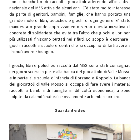
con il banchetto di raccolta giocattoli aderendo all’iniziativa
nazionale del M5S attiva da alcuni anni. C’è stato molto interesse
da parte di genitori, bambini, famiglie, che hanno portato una
grande mole di libri, peluches e giochi di ogni genere. E’ stato
manifestato grande apprezzamento verso questa iniziativa di
concreta di solidarietà che evita tra l’altro che giochi e libri non
più utilizzati finiscano buttati nei rifiuti. Lo scopo è destinare i
giochi raccolti a scuole e centri che si occupino di farli avere a
chi può averne bisogno.
I giochi, libri e peluches raccolti dal M5S sono stati consegnati
nei giorni scorsi in parte alla banca del giocattolo di Valle Mosso
e in parte alle scuole d’infanzia di Dorzano e Roppolo. La banca
dei giocattoli di Valle Mosso si occupa di fare avere i materiali
raccolti a bambini di famiglie in difficoltà economica, a zone
colpite da calamità naturali e ovviamente ai bambini ucraini.
Guarda il video