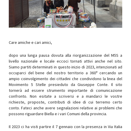
Care amiche e cari amici,
dopo una lunga pausa dovuta alla riorganizzazione del M5S a
livello nazionale e locale eccoci tornati attivi anche nel sito.
Siamo partiti determinati in questo inizio di 2023, intenzionati ad
occuparci del bene del nostro territorio a 360° cercando un
ampio coinvolgimento dei cittadini che condividono la linea del
Movimento 5 Stelle presieduto da Giuseppe Conte. Il sito
tornerà ad essere strumento importante di comunicazione
confronto. Non esitate a scriversi e a mandarci le vostre
richieste, proposte, contributi di idee di cui terremo certo
conto. Fateci anche avere segnalazioni relative ai problemi che
possono riguardare Biella e i vari Comuni della provincia.
Il 2023 ci ha visti partire il 7 gennaio con la presenza in Via Italia