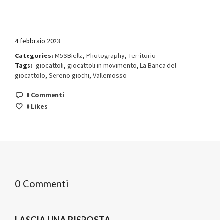
4 febbraio 2023
Categories:
M5SBiella
,
Photography
,
Territorio
Tags:
giocattoli
,
giocattoli in movimento
,
La Banca del
giocattolo
,
Sereno giochi
,
Vallemosso
0 Commenti
0
Likes
0 Commenti
LASCIA UNA RISPOSTA