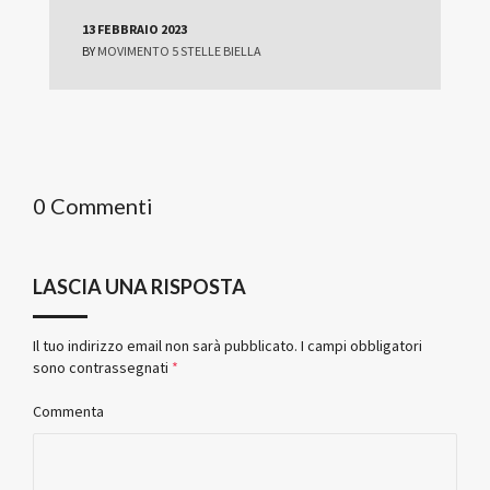
13 FEBBRAIO 2023
BY
MOVIMENTO 5 STELLE BIELLA
0 Commenti
LASCIA UNA RISPOSTA
Il tuo indirizzo email non sarà pubblicato.
I campi obbligatori
sono contrassegnati
*
Commenta