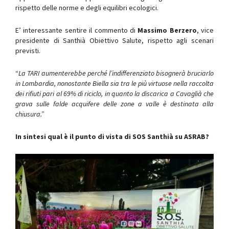
rispetto delle norme e degli equilibri ecologici.
E’ interessante sentire il commento di
Massimo Berzero
, vice
presidente di Santhià Obiettivo Salute, rispetto agli scenari
previsti.
“
La TARI aumenterebbe perché l’indifferenziato bisognerà bruciarlo
in Lombardia, nonostante Biella sia tra le più virtuose nella raccolta
dei rifiuti pari al 69% di riciclo, in quanto la discarica a Cavaglià che
grava sulle falde acquifere delle zone a valle è destinata alla
chiusura.”
In sintesi qual è il punto di vista di SOS Santhià su ASRAB?