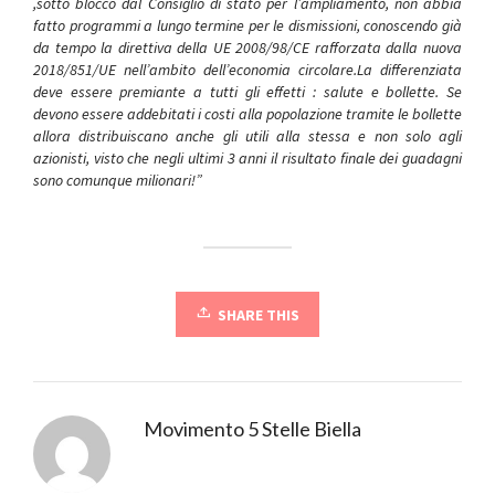
,sotto blocco dal Consiglio di stato per l’ampliamento, non abbia
fatto programmi a lungo termine per le dismissioni, conoscendo già
da tempo la direttiva della UE 2008/98/CE rafforzata dalla nuova
2018/851/UE nell’ambito dell’economia circolare.La differenziata
deve essere premiante a tutti gli effetti : salute e bollette. Se
devono essere addebitati i costi alla popolazione tramite le bollette
allora distribuiscano anche gli utili alla stessa e non solo agli
azionisti, visto che negli ultimi 3 anni il risultato finale dei guadagni
sono comunque milionari!”
SHARE THIS
Movimento 5 Stelle Biella