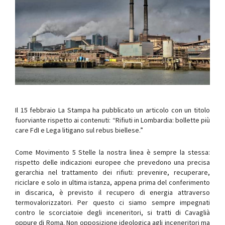
Il 15 febbraio La Stampa ha pubblicato un articolo con un titolo
fuorviante rispetto ai contenuti: “Rifiuti in Lombardia: bollette più
care FdI e Lega litigano sul rebus biellese.”
Come Movimento 5 Stelle la nostra linea è sempre la stessa:
rispetto delle indicazioni europee che prevedono una precisa
gerarchia nel trattamento dei rifiuti: prevenire, recuperare,
riciclare e solo in ultima istanza, appena prima del conferimento
in discarica, è previsto il recupero di energia attraverso
termovalorizzatori. Per questo ci siamo sempre impegnati
contro le scorciatoie degli inceneritori, si tratti di Cavaglià
oppure di Roma. Non opposizione ideologica agli inceneritori ma