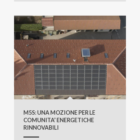
M5S: UNA MOZIONE PER LE
COMUNITA’ ENERGETICHE
RINNOVABILI