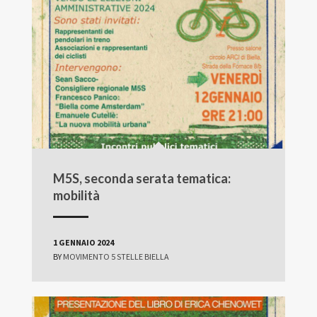
M5S, seconda serata tematica:
mobilità
1 GENNAIO 2024
BY
MOVIMENTO 5 STELLE BIELLA