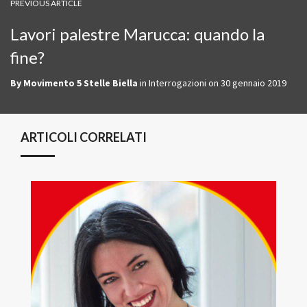
PREVIOUS ARTICLE
Lavori palestre Marucca: quando la
fine?
By
Movimento 5 Stelle Biella
in
Interrogazioni
on
30 gennaio 2019
ARTICOLI CORRELATI