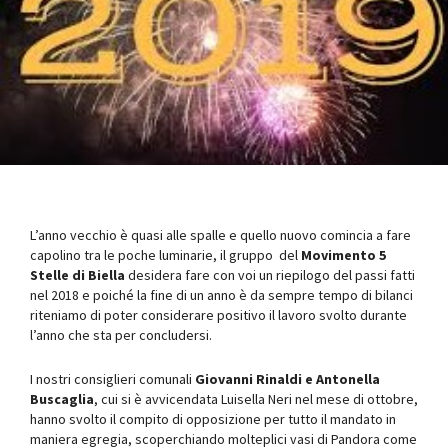
L’anno vecchio è quasi alle spalle e quello nuovo comincia a fare
capolino tra le poche luminarie, il gruppo del
Movimento 5
Stelle di Biella
desidera fare con voi un riepilogo del passi fatti
nel 2018 e poiché la fine di un anno è da sempre tempo di bilanci
riteniamo di poter considerare positivo il lavoro svolto durante
l’anno che sta per concludersi.
I nostri consiglieri comunali
Giovanni Rinaldi e Antonella
Buscaglia
, cui si è avvicendata Luisella Neri nel mese di ottobre,
hanno svolto il compito di opposizione per tutto il mandato in
maniera egregia, scoperchiando molteplici vasi di Pandora come