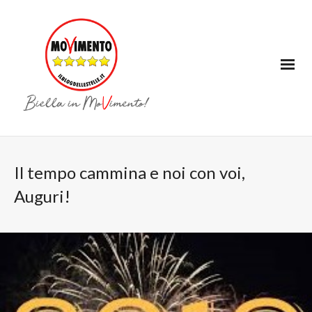
Il tempo cammina e noi con voi,
Auguri!