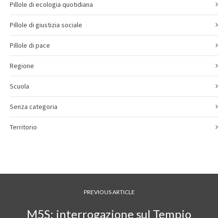
Pillole di ecologia quotidiana
Pillole di giustizia sociale
Pillole di pace
Regione
Scuola
Senza categoria
Territorio
PREVIOUS ARTICLE
M5S: interrogazione sul Tempio