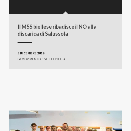
Il M5S biellese ribadisce il NO alla
discarica di Salussola
5 DICEMBRE 2019
BY
MOVIMENTO 5 STELLE BIELLA