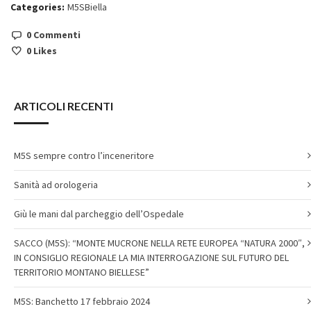
Categories:
M5SBiella
0 Commenti
0
Likes
ARTICOLI RECENTI
M5S sempre contro l’inceneritore
Sanità ad orologeria
Giù le mani dal parcheggio dell’Ospedale
SACCO (M5S): “MONTE MUCRONE NELLA RETE EUROPEA “NATURA 2000″,
IN CONSIGLIO REGIONALE LA MIA INTERROGAZIONE SUL FUTURO DEL
TERRITORIO MONTANO BIELLESE”
M5S: Banchetto 17 febbraio 2024