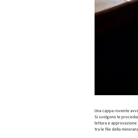
Una cappa rovente avvol
Si svolgono le procedur
lettura e approvazione
tra le file della minoranz