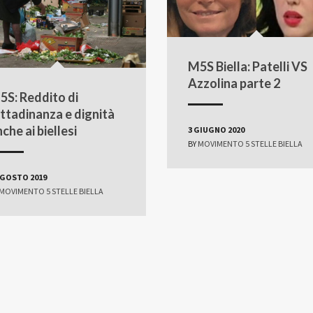
M5S Biella: Patelli VS
Azzolina parte 2
5S: Reddito di
ittadinanza e dignità
che ai biellesi
3 GIUGNO 2020
BY
MOVIMENTO 5 STELLE BIELLA
AGOSTO 2019
MOVIMENTO 5 STELLE BIELLA