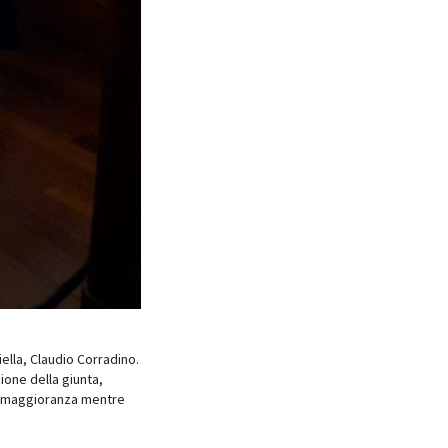
lla, Claudio Corradino.
ione della giunta,
a maggioranza mentre