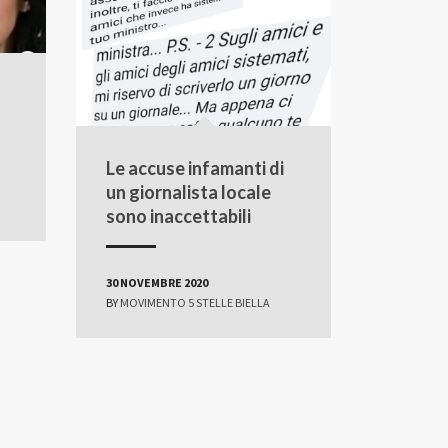
Le accuse infamanti di
un giornalista locale
sono inaccettabili
30 NOVEMBRE 2020
BY
MOVIMENTO 5 STELLE BIELLA