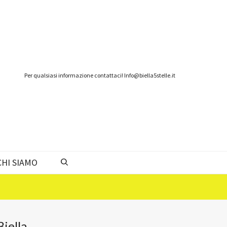
Per qualsiasi informazione contattaci! Info@biella5stelle.it
CHI SIAMO
iella.