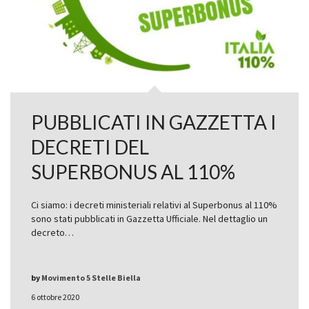
PUBBLICATI IN GAZZETTA I
DECRETI DEL
SUPERBONUS AL 110%
Ci siamo: i decreti ministeriali relativi al Superbonus al 110%
sono stati pubblicati in Gazzetta Ufficiale. Nel dettaglio un
decreto…
by
Movimento 5 Stelle Biella
6 ottobre 2020