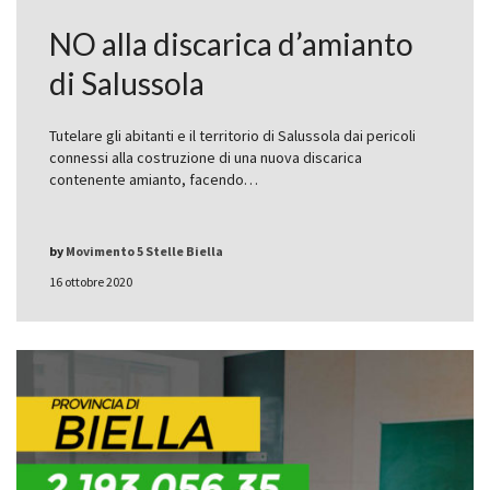
NO alla discarica d’amianto
di Salussola
Tutelare gli abitanti e il territorio di Salussola dai pericoli
connessi alla costruzione di una nuova discarica
contenente amianto, facendo…
by
Movimento 5 Stelle Biella
16 ottobre 2020