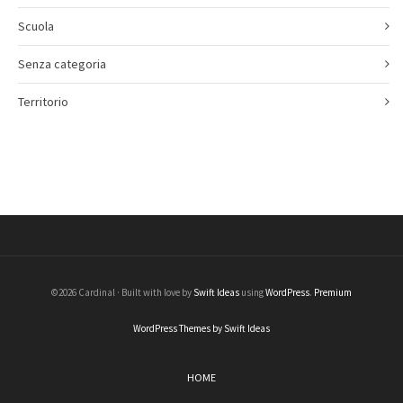
Scuola
Senza categoria
Territorio
©2026 Cardinal · Built with love by
Swift Ideas
using
WordPress
.
Premium
WordPress Themes by Swift Ideas
HOME