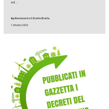
ed…
by
Movimento 5 Stelle Biella
7 ottobre 2020