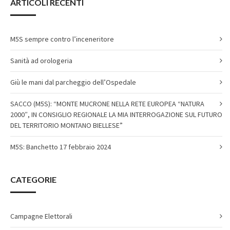
ARTICOLI RECENTI
M5S sempre contro l’inceneritore
Sanità ad orologeria
Giù le mani dal parcheggio dell’Ospedale
SACCO (M5S): “MONTE MUCRONE NELLA RETE EUROPEA “NATURA
2000″, IN CONSIGLIO REGIONALE LA MIA INTERROGAZIONE SUL FUTURO
DEL TERRITORIO MONTANO BIELLESE”
M5S: Banchetto 17 febbraio 2024
CATEGORIE
Campagne Elettorali