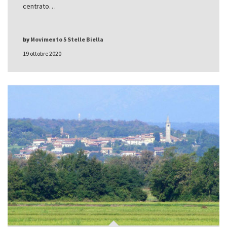
centrato…
by
Movimento 5 Stelle Biella
19 ottobre 2020