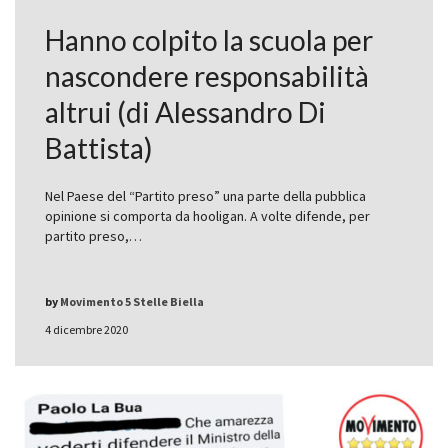
Hanno colpito la scuola per
nascondere responsabilità
altrui (di Alessandro Di
Battista)
Nel Paese del “Partito preso” una parte della pubblica
opinione si comporta da hooligan. A volte difende, per
partito preso,…
by
Movimento 5 Stelle Biella
4 dicembre 2020