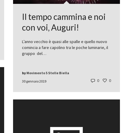
Il tempo cammina e noi
con voi, Auguri!
L’anno vecchio è quasi alle spalle e quello nuovo
comincia a fare capolino tra le poche luminarie, il
gruppo del…
by
Movimento 5 Stelle Biella
0
0
30 gennaio 2019