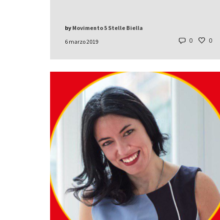
by
Movimento 5 Stelle Biella
0
0
6 marzo 2019