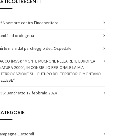
RTICOLI RECENTI
5S sempre contro l’inceneritore
anità ad orologeria
iù le mani dal parcheggio dell’Ospedale
ACCO (M5S): “MONTE MUCRONE NELLA RETE EUROPEA
NATURA 2000″, IN CONSIGLIO REGIONALE LA MIA
NTERROGAZIONE SUL FUTURO DEL TERRITORIO MONTANO
IELLESE”
5S: Banchetto 17 febbraio 2024
CATEGORIE
ampagne Elettorali