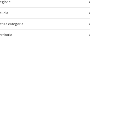
egione
cuola
enza categoria
erritorio