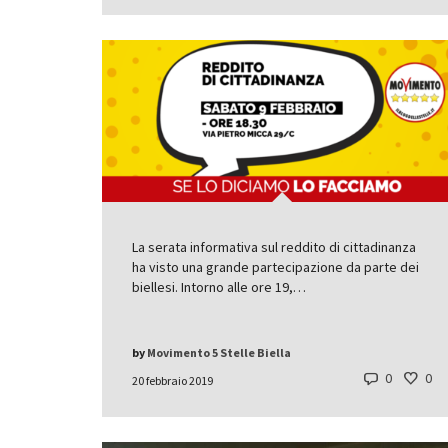
La serata informativa sul reddito di cittadinanza
ha visto una grande partecipazione da parte dei
biellesi. Intorno alle ore 19,…
by
Movimento 5 Stelle Biella
0
0
20 febbraio 2019