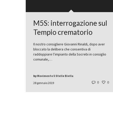
M5S: interrogazione sul
Tempio crematorio
Il nostro consigliere Giovanni Rinaldi, dopo aver
bloccato la delibera che consentiva di
raddoppiare l’impianto della Socrebi in consiglio
comunale,…
by
Movimento 5 Stelle Biella
0
0
28 gennaio 2019