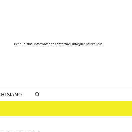
Per qualsiasi informazione contattaci! Info@biella5stelle.it
CHI SIAMO