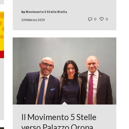
by
Movimento 5 Stelle Biella
0
0
24 febbraio 2019
Il Movimento 5 Stelle
verso Palazzo Oropa