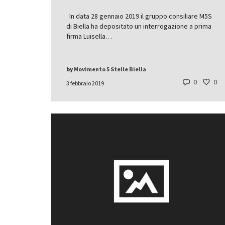
In data 28 gennaio 2019 il gruppo consiliare M5S
di Biella ha depositato un interrogazione a prima
firma Luisella…
by
Movimento 5 Stelle Biella
0
0
3 febbraio 2019