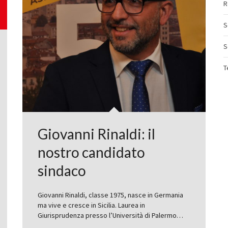
R
S
S
T
Giovanni Rinaldi: il
nostro candidato
sindaco
Giovanni Rinaldi, classe 1975, nasce in Germania
ma vive e cresce in Sicilia. Laurea in
Giurisprudenza presso l’Università di Palermo…