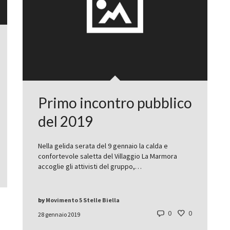
Primo incontro pubblico
del 2019
Nella gelida serata del 9 gennaio la calda e
confortevole saletta del Villaggio La Marmora
accoglie gli attivisti del gruppo,…
by
Movimento 5 Stelle Biella
0
0
28 gennaio 2019