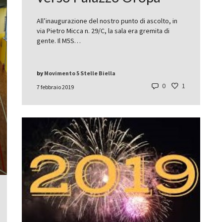
All’inaugurazione del nostro punto di ascolto, in
via Pietro Micca n. 29/C, la sala era gremita di
gente. Il M5S…
by
Movimento 5 Stelle Biella
0
1
7 febbraio 2019