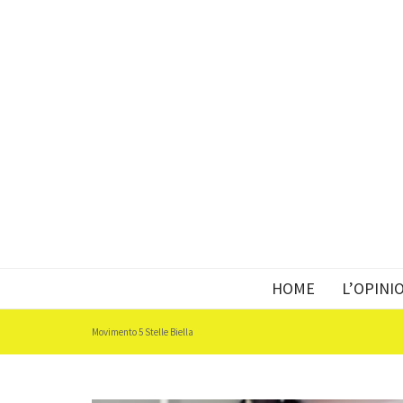
HOME
L’OPINI
Movimento 5 Stelle Biella