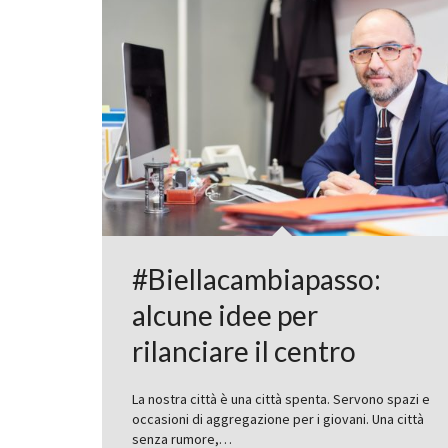
#Biellacambiapasso:
alcune idee per
rilanciare il centro
La nostra città è una città spenta. Servono spazi e
occasioni di aggregazione per i giovani. Una città
senza rumore,…