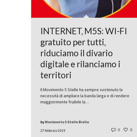
INTERNET, M5S: WI-FI
gratuito per tutti,
riduciamo il divario
digitale e rilanciamo i
territori
Il Movimento 5 Stelle ha sempre sostenuto la
necessità di ampliare la banda larga e di rendere
maggiormente fruibile la…
by
Movimento 5 Stelle Biella
0
0
27 febbraio 2019