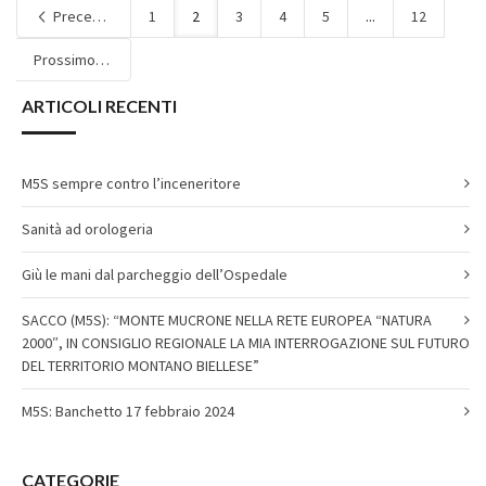
Precedente
1
2
3
4
5
...
12
Prossimo
ARTICOLI RECENTI
M5S sempre contro l’inceneritore
Sanità ad orologeria
Giù le mani dal parcheggio dell’Ospedale
SACCO (M5S): “MONTE MUCRONE NELLA RETE EUROPEA “NATURA
2000″, IN CONSIGLIO REGIONALE LA MIA INTERROGAZIONE SUL FUTURO
DEL TERRITORIO MONTANO BIELLESE”
M5S: Banchetto 17 febbraio 2024
CATEGORIE