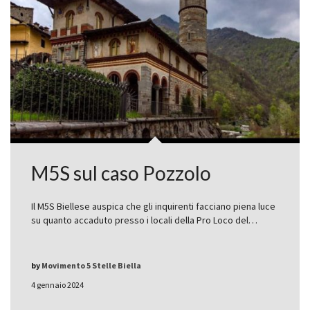
M5S sul caso Pozzolo
Il M5S Biellese auspica che gli inquirenti facciano piena luce
su quanto accaduto presso i locali della Pro Loco del…
by
Movimento 5 Stelle Biella
4 gennaio 2024