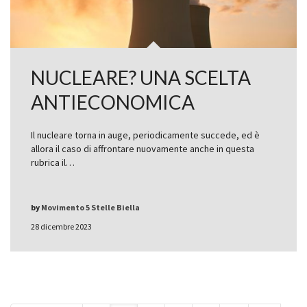
NUCLEARE? UNA SCELTA
ANTIECONOMICA
Il nucleare torna in auge, periodicamente succede, ed è
allora il caso di affrontare nuovamente anche in questa
rubrica il…
by
Movimento 5 Stelle Biella
28 dicembre 2023