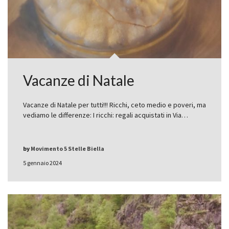
Vacanze di Natale
Vacanze di Natale per tutti!!! Ricchi, ceto medio e poveri, ma
vediamo le differenze: I ricchi: regali acquistati in Via…
by
Movimento 5 Stelle Biella
5 gennaio 2024