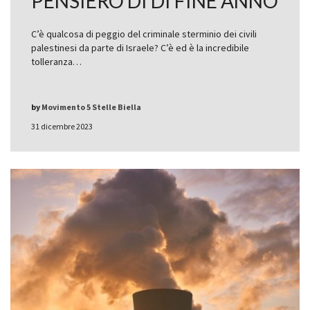
PENSIERO DI DI FINE ANNO
C’è qualcosa di peggio del criminale sterminio dei civili
palestinesi da parte di Israele? C’è ed è la incredibile
tolleranza…
by
Movimento 5 Stelle Biella
31 dicembre 2023