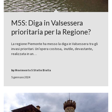
M5S: Diga in Valsessera
prioritaria per la Regione?
La regione Piemonte ha messo la diga in Valsessera tra gli
invasi prioritari. Un’opera costosa, inutile, devastante,
realizzata in un…
by
Movimento 5 Stelle Biella
5 gennaio 2024