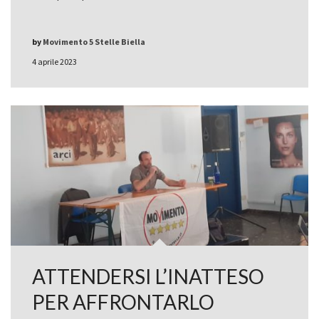
by
Movimento 5 Stelle Biella
4 aprile 2023
ATTENDERSI L’INATTESO
PER AFFRONTARLO