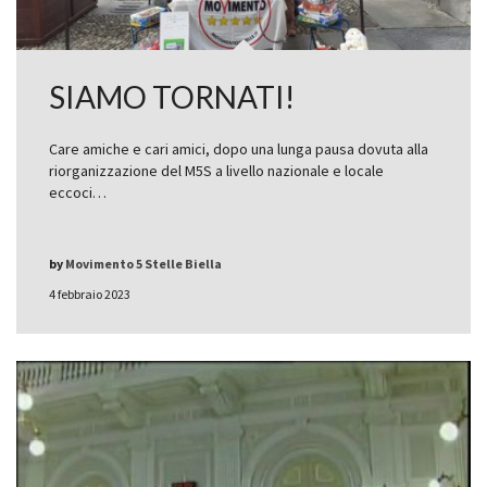
SIAMO TORNATI!
Care amiche e cari amici, dopo una lunga pausa dovuta alla
riorganizzazione del M5S a livello nazionale e locale
eccoci…
by
Movimento 5 Stelle Biella
4 febbraio 2023