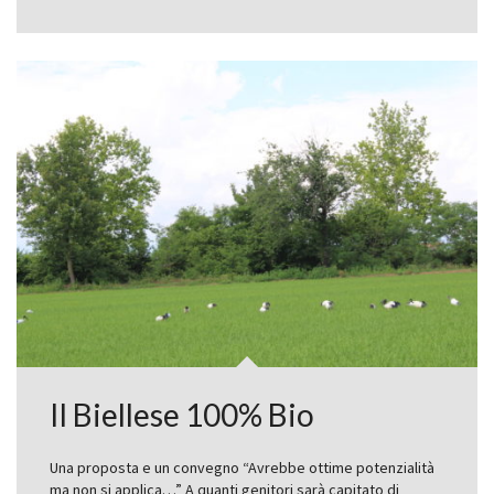
Il Biellese 100% Bio
Una proposta e un convegno “Avrebbe ottime potenzialità
ma non si applica…” A quanti genitori sarà capitato di