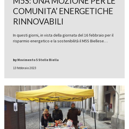
M5S: UNA MOZIONE PER LE
COMUNITA’ ENERGETICHE
RINNOVABILI
In questi giorni, in vista della giornata del 16 febbraio per il
risparmio energetico e la sostenibilità il M5S Biellese…
by
Movimento 5 Stelle Biella
13 febbraio 2023