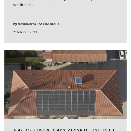
sentire un…
by
Movimento 5 Stelle Biella
21 febbraio 2023