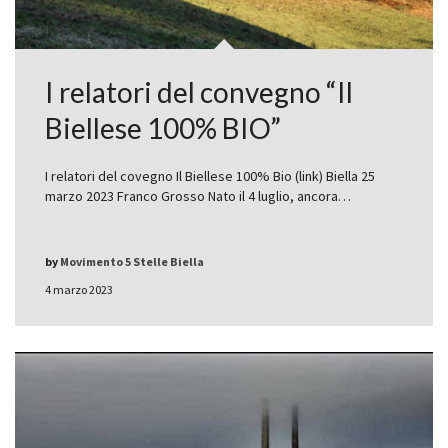
I relatori del convegno “Il
Biellese 100% BIO”
I relatori del covegno Il Biellese 100% Bio (link) Biella 25
marzo 2023 Franco Grosso Nato il 4 luglio, ancora…
by
Movimento 5 Stelle Biella
4 marzo 2023