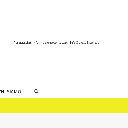
Per qualsiasi informazione contattaci! Info@biella5stelle.it
CHI SIAMO