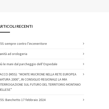
RTICOLI RECENTI
5S sempre contro l’inceneritore
anità ad orologeria
iù le mani dal parcheggio dell’Ospedale
ACCO (M5S): “MONTE MUCRONE NELLA RETE EUROPEA
NATURA 2000″, IN CONSIGLIO REGIONALE LA MIA
NTERROGAZIONE SUL FUTURO DEL TERRITORIO MONTANO
IELLESE”
5S: Banchetto 17 febbraio 2024